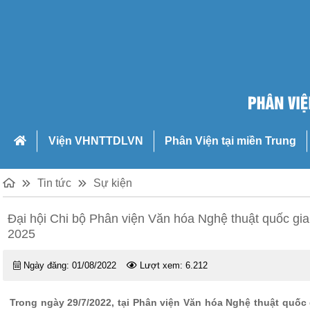
Viện VHNTTDLVN
Phân Viện tại miền Trung
Tin tức
Sự kiện
Đại hội Chi bộ Phân viện Văn hóa Nghệ thuật quốc gia
2025
Ngày đăng:
01/08/2022
Lượt xem:
6.212
Trong ngày 29/7/2022, tại Phân viện Văn hóa Nghệ thuật quốc g