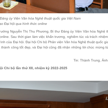
 Đảng ủy Viện Văn hóa Nghệ thuật quốc gia Việt Nam
ạo Đại hội qua hình thức online
 trưởng Nguyễn Thị Thu Phương, Bí thư Đảng ủy Viện Văn hóa Nghệ t
online. Sau thời gian làm việc khẩn trương, nghiêm túc và trách nhiệm
rình của Đại hội. Đại hội Chi bộ Phân viện Văn hóa Nghệ thuật quốc gia
 thành công tốt đẹp, và Đại hội cũng đã nhận những lời chúc mừng t
Tin: Thành Trung, Ản
ội Chi bộ lần thứ XII, nhiệm kỳ 2022-2025