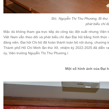
Đ/c. Nguyễn Thị Thu Phương, Bí thư
phát biểu chỉ đ
Mặc dù không tham gia trực tiếp do công tác đột xuất nhưng Viện
Việt Nam vẫn theo dõi và phát biểu chỉ đạo Đại hội bằng hình thức 
đảng viên, Đại hội Chi bộ đã hoàn thành toàn bộ nội dung, chương t
Thành phố Hố Chí Minh lần thứ XII, nhiệm kỳ 2022-2025 đã diễn ra
ủy, Viện trưởng Nguyễn Thị Thu Phương./.
Một số hình ảnh của Đại h