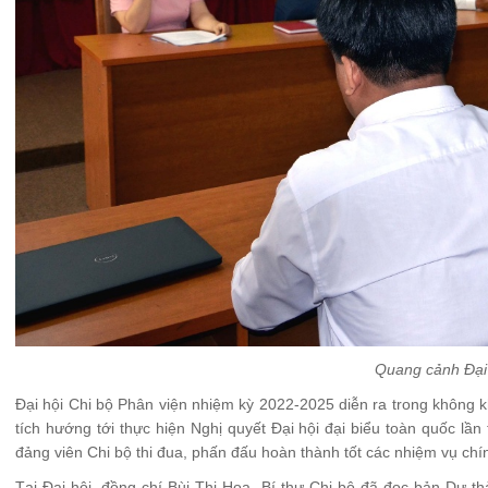
Quang cảnh Đại 
Đại hội Chi bộ Phân viện nhiệm kỳ 2022-2025 diễn ra trong không k
tích hướng tới thực hiện Nghị quyết Đại hội đại biểu toàn quốc lần
đảng viên Chi bộ thi đua, phấn đấu hoàn thành tốt các nhiệm vụ chính
Tại Đại hội, đồng chí Bùi Thị Hoa, Bí thư Chi bộ đã đọc bản Dự th