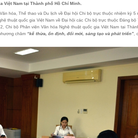
a Việt Nam tại Thành phố Hồ Chí Minh.
n hóa, Thể thao và Du lịch về Đại hội Chi bộ trực thuộc nhiệm kỳ 5 
ệ thuật quốc gia Việt Nam về Đại hội các Chi bộ trực thuộc Đảng bộ
2, Chi bộ Phân viện Văn hóa Nghệ thuật quốc gia Việt Nam tại Thà
i phương châm
“kế thừa, ổn định, đổi mới, sáng tạo và phát triển”
, 