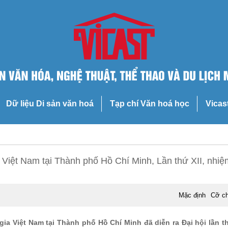
Dữ liệu Di sản văn hoá
Tạp chí Văn hoá học
Vicas
 Việt Nam tại Thành phố Hồ Chí Minh, Lần thứ XII, nhiệ
Mặc định
Cỡ c
ia Việt Nam tại Thành phố Hồ Chí Minh đã diễn ra Đại hội lần th